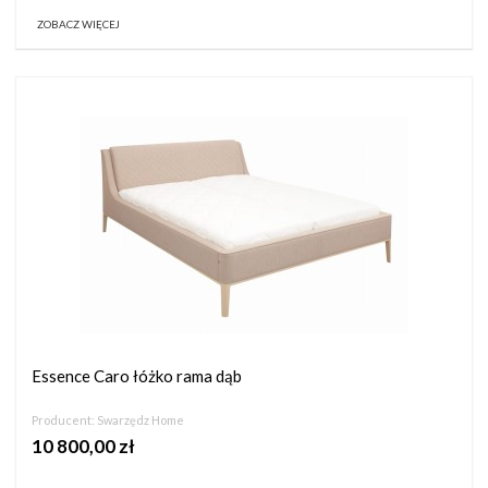
ZOBACZ WIĘCEJ
Essence Caro łóżko rama dąb
Producent:
Swarzędz Home
10 800,00 zł