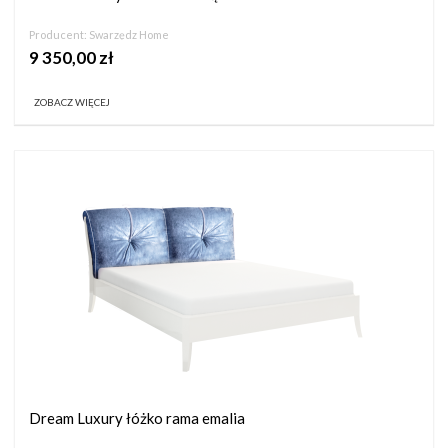
Producent:
Swarzędz Home
9 350,00 zł
ZOBACZ WIĘCEJ
Dream Luxury łóżko rama emalia