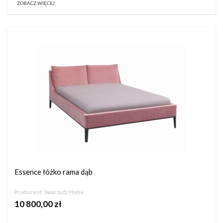
ZOBACZ WIĘCEJ
Essence łóżko rama dąb
Producent:
Swarzędz Home
10 800,00 zł