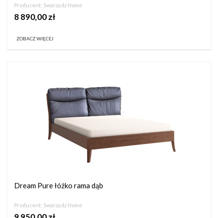
Producent:
Swarzędz Home
8 890,00 zł
ZOBACZ WIĘCEJ
Dream Pure łóżko rama dąb
Producent:
Swarzędz Home
9 950,00 zł