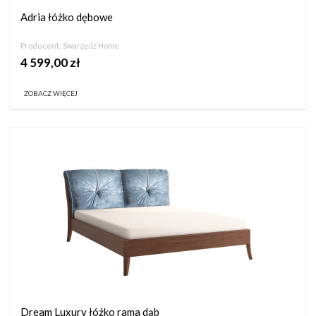
Adria łóżko dębowe
Producent:
Swarzędz Home
4 599,00 zł
ZOBACZ WIĘCEJ
Dream Luxury łóżko rama dąb