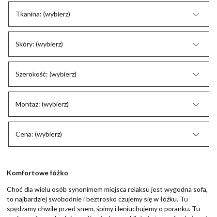
Tkanina: (wybierz)
Skóry: (wybierz)
Szerokość: (wybierz)
Montaż: (wybierz)
Cena: (wybierz)
Komfortowe łóżko
Choć dla wielu osób synonimem miejsca relaksu jest wygodna sofa,
to najbardziej swobodnie i beztrosko czujemy się w łóżku. Tu
spędzamy chwile przed snem, śpimy i leniuchujemy o poranku. Tu