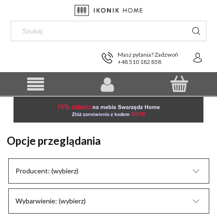
Masz pytania? Zadzwoń
+48 510 182 858
Opcje przeglądania
Producent: (wybierz)
Wybarwienie: (wybierz)