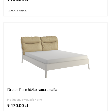
ZOBACZ WIĘCEJ
Dream Pure łóżko rama emalia
Producent:
Swarzędz Home
9 470,00 zł