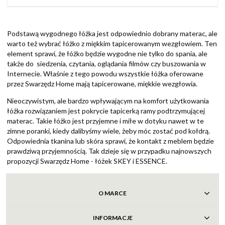
Podstawą wygodnego łóżka jest odpowiednio dobrany materac, ale
warto też wybrać łóżko z miękkim tapicerowanym wezgłowiem. Ten
element sprawi, że łóżko będzie wygodne nie tylko do spania, ale
także do siedzenia, czytania, oglądania filmów czy buszowania w
Internecie. Właśnie z tego powodu wszystkie łóżka oferowane
przez Swarzędz Home mają tapicerowane, miękkie wezgłowia.
Nieoczywistym, ale bardzo wpływającym na komfort użytkowania
łóżka rozwiązaniem jest pokrycie tapicerką ramy podtrzymującej
materac. Takie łóżko jest przyjemne i miłe w dotyku nawet w te
zimne poranki, kiedy dalibyśmy wiele, żeby móc zostać pod kołdrą.
Odpowiednia tkanina lub skóra sprawi, że kontakt z meblem będzie
prawdziwą przyjemnością. Tak dzieje się w przypadku najnowszych
propozycji Swarzędz Home - łóżek SKEY i ESSENCE.
O MARCE
INFORMACJE