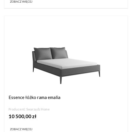
ZOBACZ WIĘCEJ
Essence łóżko rama emalia
Producent:
Swarzędz Home
10 500,00 zł
ZOBACZ WIĘCEJ