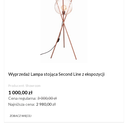
Wyprzedaż Lampa stojąca Second Line z ekspozycji
Producent:
Showroom
1 000,00 zł
Cena regularna:
3 000,00 zł
Najniższa cena:
2 980,00 zł
ZOBACZ WIĘCEJ