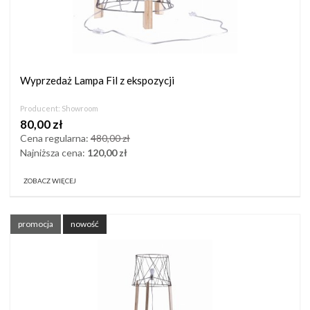
Wyprzedaż Lampa Fil z ekspozycji
Producent:
Showroom
80,00 zł
Cena regularna:
480,00 zł
Najniższa cena:
120,00 zł
ZOBACZ WIĘCEJ
promocja
nowość