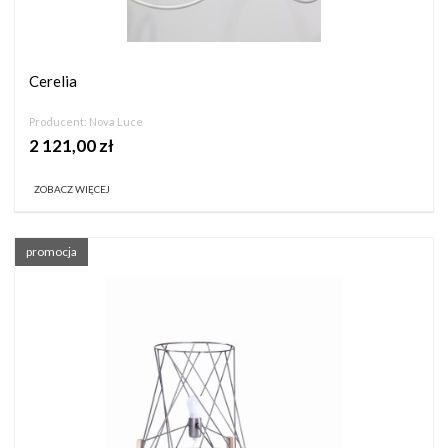
Cerelia
Producent:
Nova Luce
2 121,00 zł
ZOBACZ WIĘCEJ
promocja