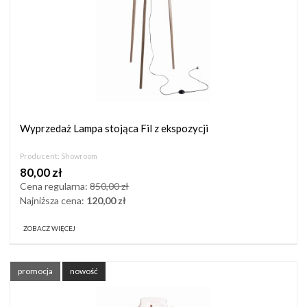
Wyprzedaż Lampa stojąca Fil z ekspozycji
Producent:
Showroom
80,00 zł
Cena regularna:
850,00 zł
Najniższa cena:
120,00 zł
ZOBACZ WIĘCEJ
promocja
nowość