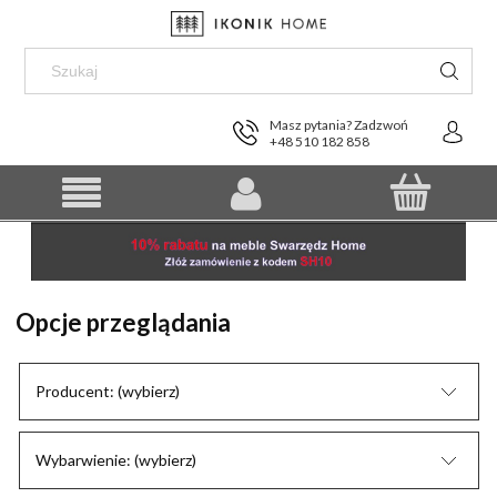
Masz pytania? Zadzwoń
+48 510 182 858
Opcje przeglądania
Producent: (wybierz)
Wybarwienie: (wybierz)