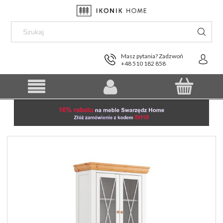
Masz pytania? Zadzwoń
+48 510 182 858