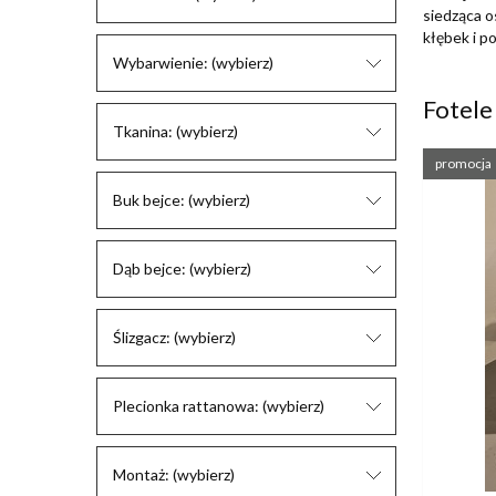
siedząca o
kłębek i p
Wybarwienie: (wybierz)
Fotele
Tkanina: (wybierz)
promocja
Buk bejce: (wybierz)
Dąb bejce: (wybierz)
Ślizgacz: (wybierz)
Plecionka rattanowa: (wybierz)
Montaż: (wybierz)