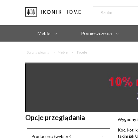
Meble
Pomieszczenia
»
Strona główna
»
Meble
Fotele
Opcje przeglądania
Wygodny f
Koc, kot, 
takim jak 
Producent: (wybierz)