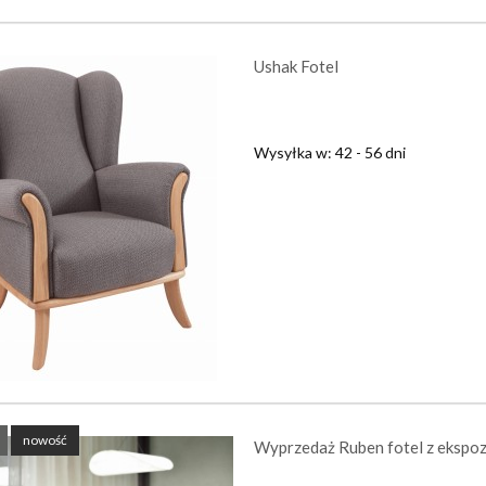
Ushak Fotel
Wysyłka w:
42 - 56 dni
nowość
Wyprzedaż Ruben fotel z ekspoz