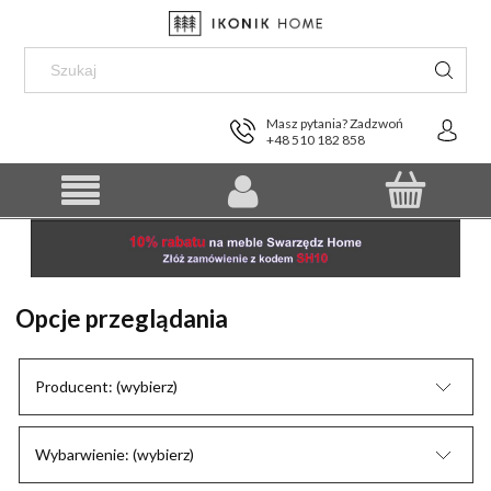
Masz pytania? Zadzwoń
+48 510 182 858
Opcje przeglądania
Producent: (wybierz)
Wybarwienie: (wybierz)