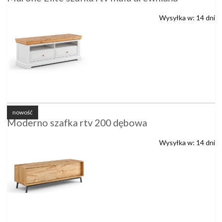
Wysyłka w:
14 dni
nowość
Moderno szafka rtv 200 dębowa
Wysyłka w:
14 dni