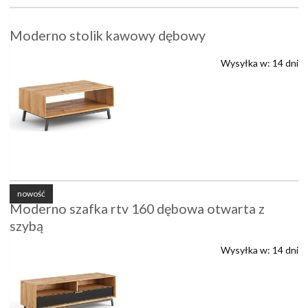
Moderno stolik kawowy dębowy
Wysyłka w:
14 dni
nowość
Moderno szafka rtv 160 dębowa otwarta z
szybą
Wysyłka w:
14 dni