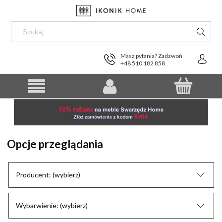
Masz pytania? Zadzwoń
+48 510 182 858
Opcje przeglądania
Producent: (wybierz)
Wybarwienie: (wybierz)