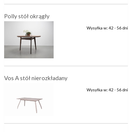
Polly stół okrągły
Wysyłka w:
42 - 56 dni
Vos A stół nierozkładany
Wysyłka w:
42 - 56 dni