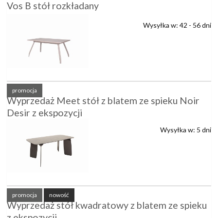
Vos B stół rozkładany
Wysyłka w:
42 - 56 dni
promocja
Wyprzedaż Meet stół z blatem ze spieku Noir
Desir z ekspozycji
Wysyłka w:
5 dni
promocja
nowość
Wyprzedaż stół kwadratowy z blatem ze spieku
z ekspozycji