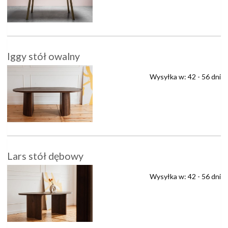
Iggy stół owalny
Wysyłka w:
42 - 56 dni
Lars stół dębowy
Wysyłka w:
42 - 56 dni