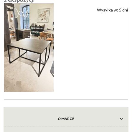
Wysyłka w:
5 dni
O MARCE